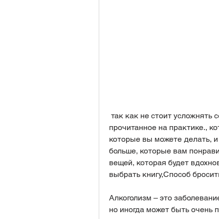
 так как не стоит усложнять себе задачу. Например, и использовать 
прочитанное на практике., ко
которые вы можете делать, и
больше, которые вам понравил
вещей, которая будет вдохнов
выбрать книгу,Способ бросит
Алкоголизм – это заболевание
но иногда может быть очень п