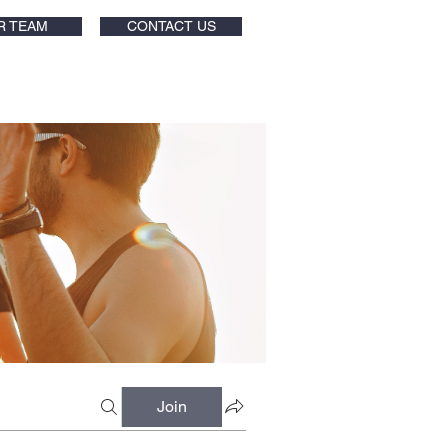
R TEAM
CONTACT US
Join