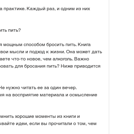
 практике. Каждый раз, и одним из них 
ить пить?
я мощным способом бросить пить. Книга 
вои мысли и подход к жизни. Она может дать 
аете что-то новое, чем алкоголь. Важно 
зовать для бросания пить? Ниже приводится 
Не нужно читать ее за один вечер. 
я на восприятие материала и осмысление 
омнить хорошие моменты из книги и 
вайте идеи, если вы прочитали о том, чем 