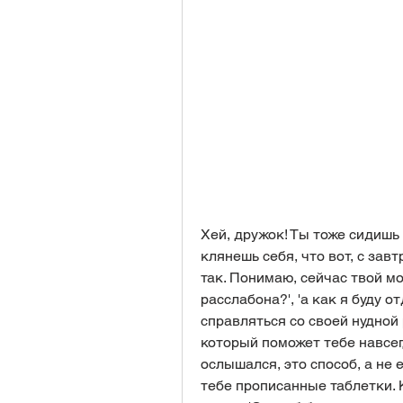
Хей, дружок! Ты тоже сидишь 
клянешь себя, что вот, с зав
так. Понимаю, сейчас твой моз
расслабона?', 'а как я буду от
справляться со своей нудной р
который поможет тебе навсегд
ослышался, это способ, а не 
тебе прописанные таблетки. 