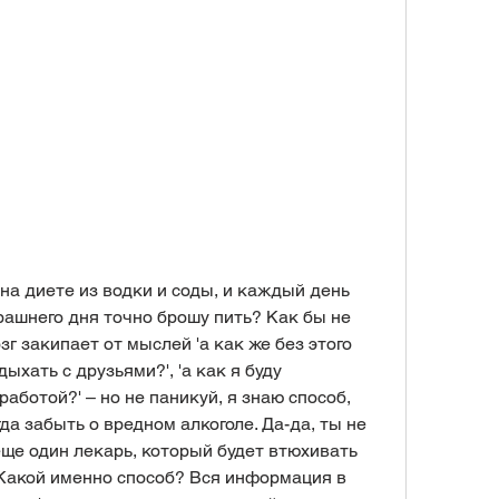
на диете из водки и соды, и каждый день 
трашнего дня точно брошу пить? Как бы не 
г закипает от мыслей 'а как же без этого 
дыхать с друзьями?', 'а как я буду 
аботой?' – но не паникуй, я знаю способ, 
а забыть о вредном алкоголе. Да-да, ты не 
еще один лекарь, который будет втюхивать 
Какой именно способ? Вся информация в 