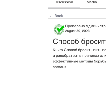
Discussion
Media
Back
Проверено Администра
August 30, 2023
Способ бросит
Книга Способ бросить пить п
и разобраться в причинах алк
эффективные методы борьбы 
сегодня!