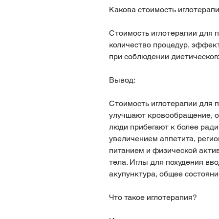
Какова стоимость иглотерапи
Стоимость иглотерапии для по
количество процедур, эффект
при соблюдении диетического
Вывод:
Стоимость иглотерапии для п
улучшают кровообращение, об
люди прибегают к более ради
увеличением аппетита, регион
питанием и физической актив
тела. Иглы для похудения вво
акупунктура, общее состояние
Что такое иглотерапия?