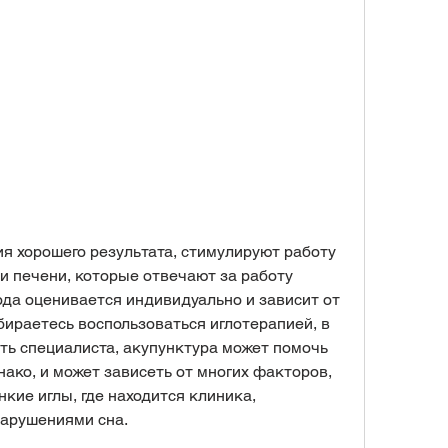
и печени, которые отвечают за работу 
да оценивается индивидуально и зависит от 
бираетесь воспользоваться иглотерапией, в 
ть специалиста, акупунктура может помочь 
ако, и может зависеть от многих факторов, 
кие иглы, где находится клиника, 
нарушениями сна. 