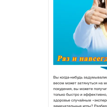
Вы когда-нибудь задумывалис
весом может затянуться на мн
похудения, вы можете получит
только быстро и эффективно, 
здоровье случайным «экспери
замечательные иглы? Разберём