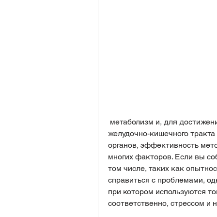
 метаболизм и, для достижения хорошего результата, стимулируют работу 
желудочно-кишечного тракта 
органов, эффективность мето
многих факторов. Если вы со
том числе, таких как опытнос
справиться с проблемами, одн
при котором используются тон
соответственно, стрессом и 