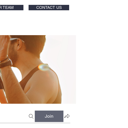
R TEAM
CONTACT US
Join