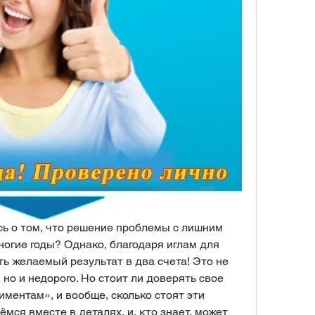
ь о том, что решение проблемы с лишним 
огие годы? Однако, благодаря иглам для 
ь желаемый результат в два счета! Это не 
но и недорого. Но стоит ли доверять свое 
ментам», и вообще, сколько стоят эти 
ся вместе в деталях, и, кто знает, может 