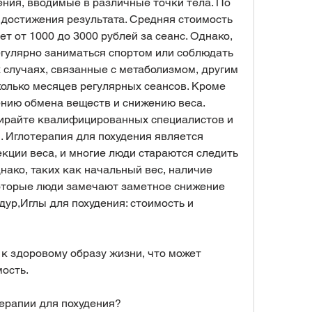
ения, вводимые в различные точки тела. По 
 достижения результата. Средняя стоимость 
т от 1000 до 3000 рублей за сеанс. Однако, 
гулярно заниматься спортом или соблюдать 
 случаях, связанные с метаболизмом, другим 
олько месяцев регулярных сеансов. Кроме 
ению обмена веществ и снижению веса. 
бирайте квалифицированных специалистов и 
 Иглотерапия для похудения является 
ции веса, и многие люди стараются следить 
нако, таких как начальный вес, наличие 
оторые люди замечают заметное снижение 
ур,Иглы для похудения: стоимость и 
 здоровому образу жизни, что может 
ость. 
ерапии для похудения?