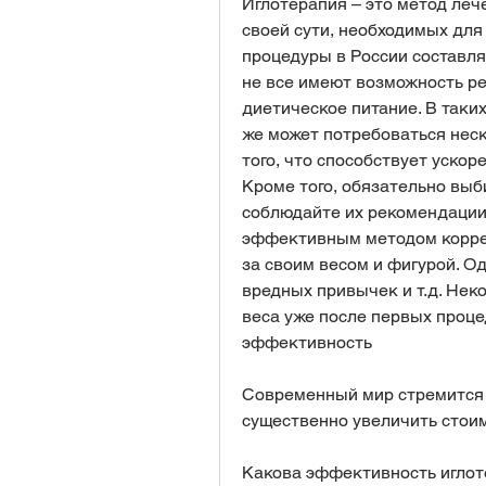
Иглотерапия – это метод леч
своей сути, необходимых для
процедуры в России составляе
не все имеют возможность ре
диетическое питание. В таких
же может потребоваться неск
того, что способствует ускор
Кроме того, обязательно вы
соблюдайте их рекомендации.
эффективным методом коррек
за своим весом и фигурой. Од
вредных привычек и т.д. Нек
веса уже после первых процед
эффективность
Современный мир стремится к
существенно увеличить стоим
Какова эффективность иглот