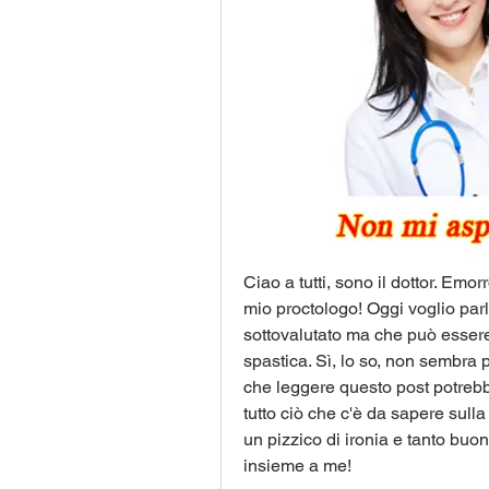
Ciao a tutti, sono il dottor. Emor
mio proctologo! Oggi voglio par
sottovalutato ma che può essere f
spastica. Sì, lo so, non sembra 
che leggere questo post potrebbe
tutto ciò che c'è da sapere sulla 
un pizzico di ironia e tanto buo
insieme a me!