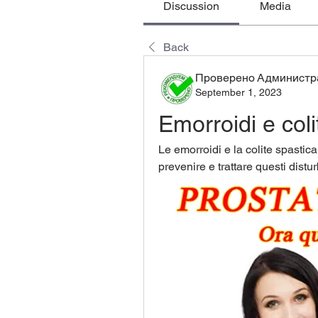
Discussion
Media
Back
Проверено Администра
September 1, 2023
Emorroidi e coli
Le emorroidi e la colite spastic
prevenire e trattare questi disturb