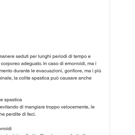
orporeo adeguato. In caso di emorroidi, ma i 
nto durante le evacuazioni, gonfiore, ma i più 
ale, la colite spastica può causare anche 
te spastica
, evitando di mangiare troppo velocemente, le 
 perdite di feci.
rroidi