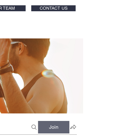
R TEAM
CONTACT US
Join