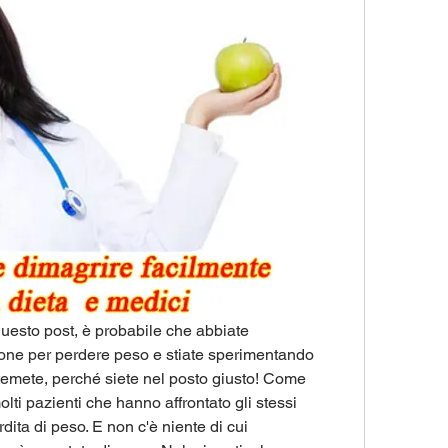
questo post, è probabile che abbiate 
one per perdere peso e stiate sperimentando 
temete, perché siete nel posto giusto! Come 
ti pazienti che hanno affrontato gli stessi 
dita di peso. E non c'è niente di cui 