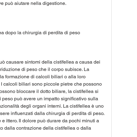
e può aiutare nella digestione.
ea dopo la chirurgia di perdita di peso
uò causare sintomi della cistifellea a causa dei 
riduzione di peso che il corpo subisce. La 
 formazione di calcoli biliari o alla loro 
 I calcoli biliari sono piccole pietre che possono 
ssono bloccare il dotto biliare, la cistifellea si 
i peso può avere un impatto significativo sulla 
ionalità degli organi interni. La cistifellea è uno 
re influenzati dalla chirurgia di perdita di peso. 
 e ittero. Il dolore può durare da pochi minuti a 
dalla contrazione della cistifellea o dalla 