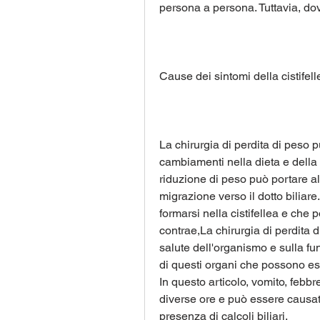
persona a persona. Tuttavia, dov
Cause dei sintomi della cistifell
La chirurgia di perdita di peso p
cambiamenti nella dieta e della 
riduzione di peso può portare alla
migrazione verso il dotto biliare.
formarsi nella cistifellea e che po
contrae,La chirurgia di perdita d
salute dell'organismo e sulla funz
di questi organi che possono esse
In questo articolo, vomito, febbre
diverse ore e può essere causato 
presenza di calcoli biliari.