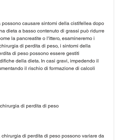
 possono causare sintomi della cistifellea dopo 
Una dieta a basso contenuto di grassi può ridurre 
come la pancreatite o l'ittero, esamineremo i 
chirurgia di perdita di peso, i sintomi della 
perdita di peso possono essere gestiti 
fiche della dieta. In casi gravi, impedendo il 
umentando il rischio di formazione di calcoli 
 chirurgia di perdita di peso
la chirurgia di perdita di peso possono variare da 