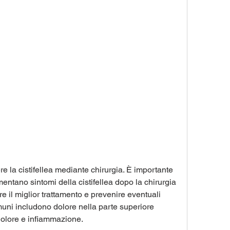
entano sintomi della cistifellea dopo la chirurgia 
e il miglior trattamento e prevenire eventuali 
muni includono dolore nella parte superiore 
olore e infiammazione.