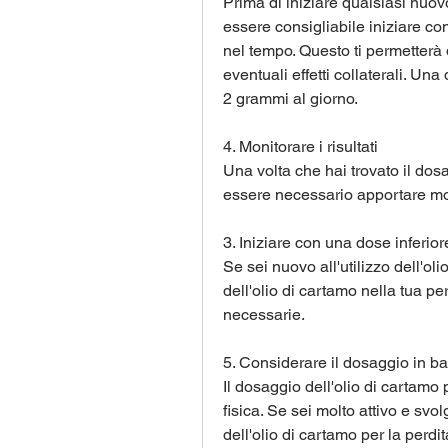
Prima di iniziare qualsiasi nuov
essere consigliabile iniziare c
nel tempo. Questo ti permetterà d
eventuali effetti collaterali. U
2 grammi al giorno.
4. Monitorare i risultati
Una volta che hai trovato il dos
essere necessario apportare mod
3. Iniziare con una dose inferior
Se sei nuovo all'utilizzo dell'olio
dell'olio di cartamo nella tua pe
necessarie.
5. Considerare il dosaggio in base
Il dosaggio dell'olio di cartamo p
fisica. Se sei molto attivo e sv
dell'olio di cartamo per la perdi