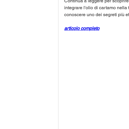
Continua a leggere per scoprire 
integrare l'olio di cartamo nella
conoscere uno dei segreti più e
articolo completo