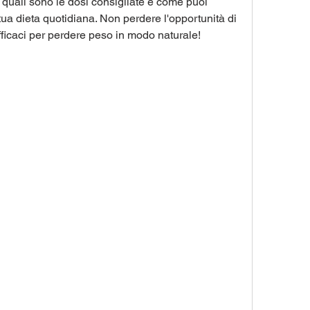
quali sono le dosi consigliate e come puoi 
 tua dieta quotidiana. Non perdere l'opportunità di 
fficaci per perdere peso in modo naturale!