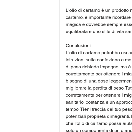
L'olio di cartamo è un prodotto n
cartamo, è importante ricordare 
magica e dovrebbe sempre esser
equilibrata e uno stile di vita sa
Conclusioni
L'olio di cartamo potrebbe essere
istruzioni sulla confezione e moni
di peso richiede impegno, ma è 
correttamente per ottenere i miglio
bisogno di una dose leggermente
migliorare la perdita di peso. Tu
correttamente per ottenere i migl
sanitario, costanza e un approccio
tempo. Tieni traccia del tuo pes
potenziali proprietà dimagranti. 
che l'olio di cartamo possa aiut
solo un componente di un piano d