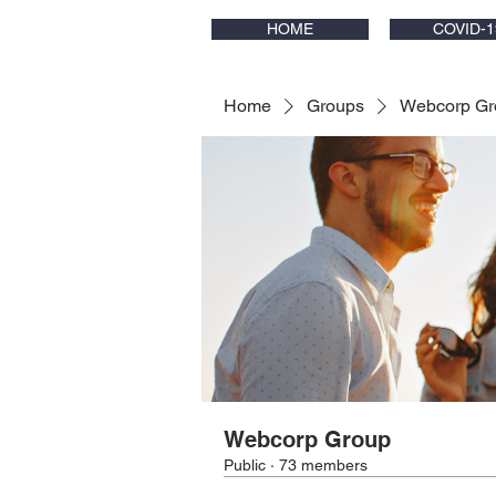
HOME
COVID-1
Home
Groups
Webcorp Gr
Webcorp Group
Public
·
73 members