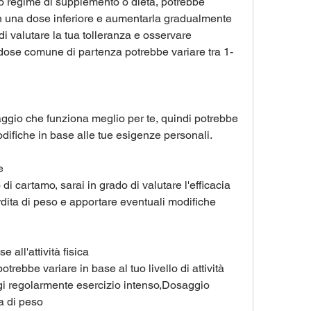
o regime di supplemento o dieta, potrebbe 
on una dose inferiore e aumentarla gradualmente 
i valutare la tua tolleranza e osservare 
na dose comune di partenza potrebbe variare tra 1-
aggio che funziona meglio per te, quindi potrebbe 
ifiche in base alle tue esigenze personali.
e
 di cartamo, sarai in grado di valutare l'efficacia 
rdita di peso e apportare eventuali modifiche 
 all'attività fisica
otrebbe variare in base al tuo livello di attività 
olgi regolarmente esercizio intenso,Dosaggio 
ta di peso