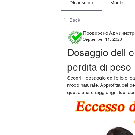
Discussion
Media
Back
Проверено Администра
September 11, 2023
Dosaggio dell ol
perdita di peso
Scopri il dosaggio dell'olio di ca
modo naturale. Approfitta dei ben
quotidiana e raggiungi i tuoi obie