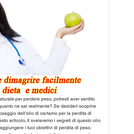
turale per perdere peso, potresti aver sentito 
 quanto ne sai realmente? Se desideri scoprire 
osaggio dell'olio di cartamo per la perdita di 
sto articolo, ti sveleremo i segreti di questo olio 
giungere i tuoi obiettivi di perdita di peso. 