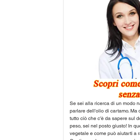
Se sei alla ricerca di un modo na
parlare dell'olio di cartamo. Ma
tutto ciò che c'è da sapere sul d
peso, sei nel posto giusto! In que
vegetale e come può aiutarti a rag