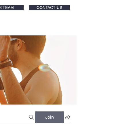
R TEAM
CONTACT US
Join