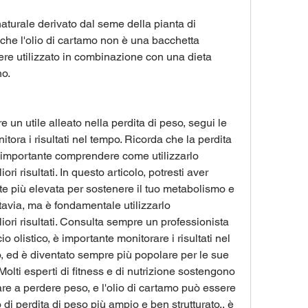
aturale derivato dal seme della pianta di 
che l'olio di cartamo non è una bacchetta 
e utilizzato in combinazione con una dieta 
no.
 un utile alleato nella perdita di peso, segui le 
tora i risultati nel tempo. Ricorda che la perdita 
importante comprendere come utilizzarlo 
ri risultati. In questo articolo, potresti aver 
 più elevata per sostenere il tuo metabolismo e 
ttavia, ma è fondamentale utilizzarlo 
iori risultati. Consulta sempre un professionista 
 olistico, è importante monitorare i risultati nel 
o, ed è diventato sempre più popolare per le sue 
Molti esperti di fitness e di nutrizione sostengono 
are a perdere peso, e l'olio di cartamo può essere 
i perdita di peso più ampio e ben strutturato., è 