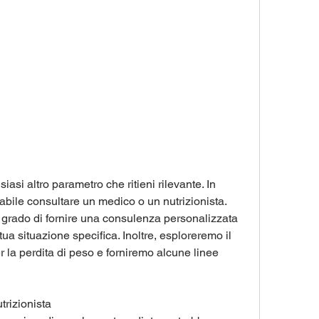
bile consultare un medico o un nutrizionista. 
 grado di fornire una consulenza personalizzata 
tua situazione specifica. Inoltre, esploreremo il 
r la perdita di peso e forniremo alcune linee 
trizionista