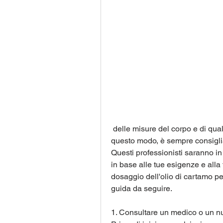
 delle misure del corpo e di qualsiasi altro parametro che ritieni rilevante. In 
questo modo, è sempre consiglia
Questi professionisti saranno in
in base alle tue esigenze e alla 
dosaggio dell'olio di cartamo pe
guida da seguire.
1. Consultare un medico o un nu