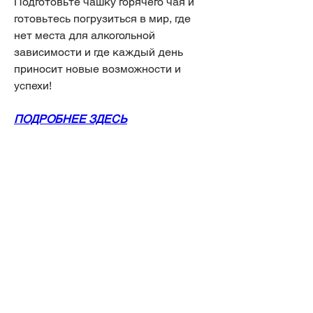
Подготовьте чашку горячего чая и 
готовьтесь погрузиться в мир, где 
нет места для алкогольной 
зависимости и где каждый день 
приносит новые возможности и 
успехи!
ПОДРОБНЕЕ ЗДЕСЬ