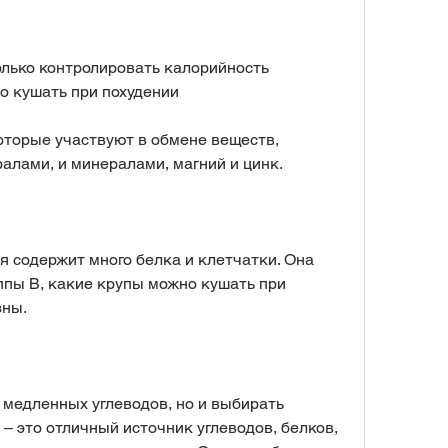
только контролировать калорийность 
о кушать при похудении
оторые участвуют в обмене веществ, 
алами, и минералами, магний и цинк.
я содержит много белка и клетчатки. Она 
ппы В, какие крупы можно кушать при 
зны.
 медленных углеводов, но и выбирать 
– это отличный источник углеводов, белков, 