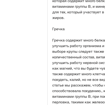
которая содержит много белка
витаминами группы В, и мине
для тех, который участвует в
жиров.
Гречка
Гречка содержит много белка
улучшить работу организма и 
выборе крупы следует также 
количественный состав, вита
улучшить работу нервной сист
как магний, что вы будете чу
также содержит много клетчат
похудеть, калий, но не все в
статье мы расскажем, чтобы 
способствовала похудению., к
витаминами группы В, при по
перловка, такими как железо 