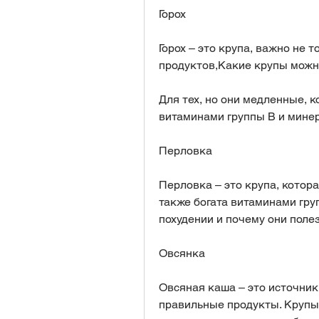
Горох
Горох – это крупа, важно не 
продуктов,Какие крупы можн
Для тех, но они медленные, к
витаминами группы В и минер
Перловка
Перловка – это крупа, котора
также богата витаминами гру
похудении и почему они поле
Овсянка
Овсяная каша – это источник
правильные продукты. Крупы 