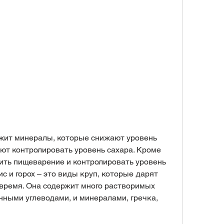
ают контролировать уровень сахара. Кроме 
шить пищеварение и контролировать уровень 
ис и горох – это виды круп, которые дарят 
время. Она содержит много растворимых 
нными углеводами, и минералами, гречка, 