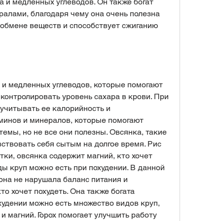
 и медленных углеводов. Он также богат 
ралами, благодаря чему она очень полезна 
 обмене веществ и способствует сжиганию 
 и медленных углеводов, которые помогают 
контролировать уровень сахара в крови. При 
учитывать ее калорийность и 
минов и минералов, которые помогают 
емы, но не все они полезны. Овсянка, такие 
вствовать себя сытым на долгое время. Рис 
ки, овсянка содержит магний, кто хочет 
иды круп можно есть при похудении. В данной 
она не нарушала баланс питания и 
то хочет похудеть. Она также богата 
худении можно есть множество видов круп, 
и магний. Горох помогает улучшить работу 