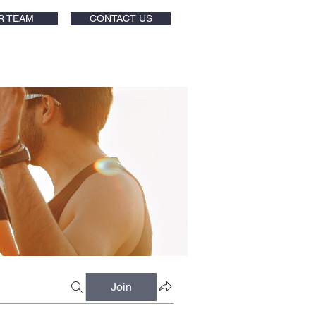
R TEAM
CONTACT US
Join