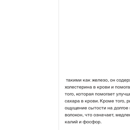
 такими как железо, он содержит минералы, которые снижают уровень 
холестерина в крови и помог
того, которая помогает улуч
сахара в крови. Кроме того, р
ощущение сытости на долгое 
волокон, что означает, медле
калий и фосфор.