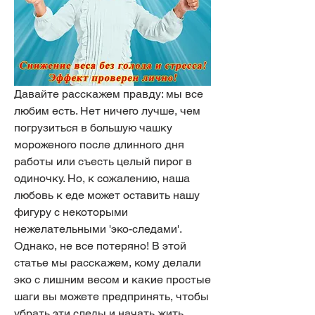
Давайте расскажем правду: мы все 
любим есть. Нет ничего лучше, чем 
погрузиться в большую чашку 
мороженого после длинного дня 
работы или съесть целый пирог в 
одиночку. Но, к сожалению, наша 
любовь к еде может оставить нашу 
фигуру с некоторыми 
нежелательными 'эко-следами'. 
Однако, не все потеряно! В этой 
статье мы расскажем, кому делали 
эко с лишним весом и какие простые 
шаги вы можете предпринять, чтобы 
убрать эти следы и начать жить 