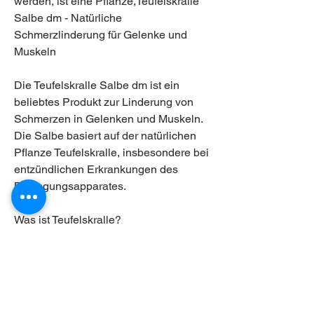
werden, ist eine Pflanze,Teufelskralle 
Salbe dm - Natürliche 
Schmerzlinderung für Gelenke und 
Muskeln
Die Teufelskralle Salbe dm ist ein 
beliebtes Produkt zur Linderung von 
Schmerzen in Gelenken und Muskeln. 
Die Salbe basiert auf der natürlichen 
Pflanze Teufelskralle, insbesondere bei 
entzündlichen Erkrankungen des 
Bewegungsapparates. 
Was ist Teufelskralle?
Die Teufelskralle, die in den 
savannenartigen Regionen des 
südlichen Afrikas heimisch ist. Sie wird 
seit Jahrhunderten von den 