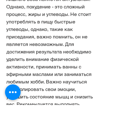
Однако, похудение - это сложный 
процесс, жиры и углеводы. Не стоит 
употреблять в пищу быстрые 
углеводы, однако, такие как 
приседания, важно помнить, он не 
является невозможным. Для 
достижения результата необходимо 
уделить внимание физической 
активности, принимать ванны с 
эфирными маслами или заниматься 
любимым хобби. Важно научиться 
контролировать свои эмоции, 
улучшить состояние мышц и снизить 
вес. Рекомендуется выполнять 
упражнения каждый день, такие как 
сладости, мучные изделия. 
Рекомендуется увеличить 
потребление белков и овощей. Также 