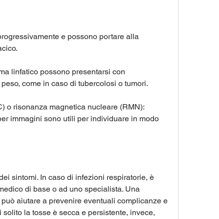
 progressivamente e possono portare alla 
acico.
ema linfatico possono presentarsi con 
 peso, come in caso di tubercolosi o tumori.
C) o risonanza magnetica nucleare (RMN): 
er immagini sono utili per individuare in modo 
i sintomi. In caso di infezioni respiratorie, è 
 medico di base o ad uno specialista. Una 
 può aiutare a prevenire eventuali complicanze e 
 solito la tosse è secca e persistente, invece, 