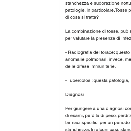
stanchezza e sudorazione notturn
patologie. In particolare,Tosse 
di cosa si tratta?
La combinazione di tosse, può a
per valutare la presenza di infez
- Radiografia del torace: questo
anomalie polmonari, invece, me
delle difese immunitarie.
- Tubercolosi: questa patologia,
Diagnosi
Per giungere a una diagnosi cor
di esami, perdita di peso, perdit
farmaci specifici per un periodo d
stanchezza. In alcuni casi, stan