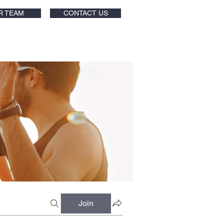
R TEAM
CONTACT US
Join