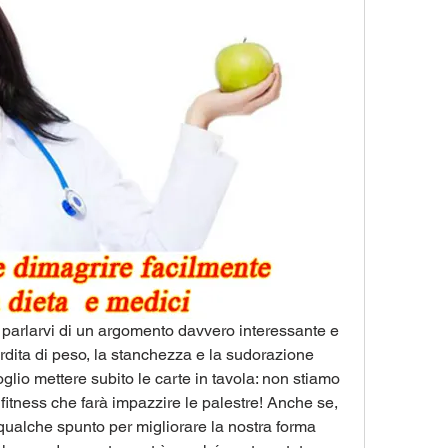
 parlarvi di un argomento davvero interessante e 
erdita di peso, la stanchezza e la sudorazione 
oglio mettere subito le carte in tavola: non stiamo 
tness che farà impazzire le palestre! Anche se, 
ualche spunto per migliorare la nostra forma 