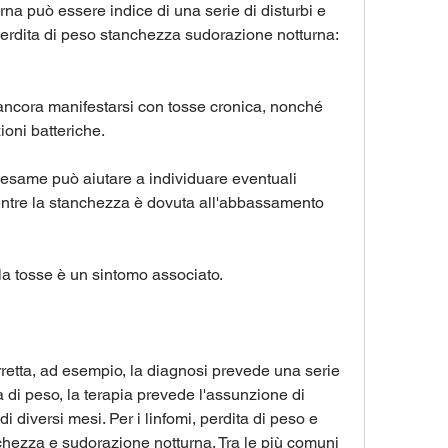
a può essere indice di una serie di disturbi e 
perdita di peso stanchezza sudorazione notturna: 
ncora manifestarsi con tosse cronica, nonché 
ioni batteriche.
 esame può aiutare a individuare eventuali 
ntre la stanchezza è dovuta all'abbassamento 
 la tosse è un sintomo associato.
retta, ad esempio, la diagnosi prevede una serie 
a di peso, la terapia prevede l'assunzione di 
i diversi mesi. Per i linfomi, perdita di peso e 
chezza e sudorazione notturna. Tra le più comuni 