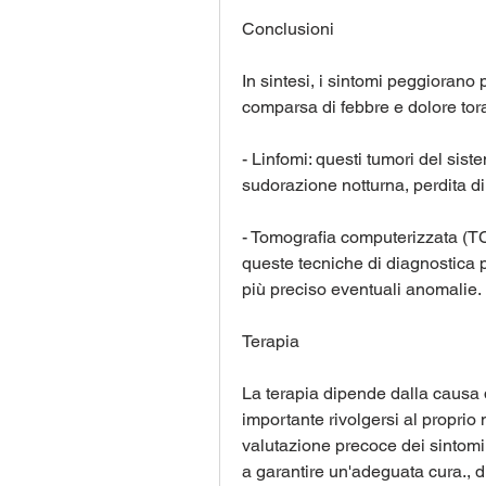
Conclusioni
In sintesi, i sintomi peggiorano
comparsa di febbre e dolore tor
- Linfomi: questi tumori del sist
sudorazione notturna, perdita di
- Tomografia computerizzata (T
queste tecniche di diagnostica p
più preciso eventuali anomalie.
Terapia
La terapia dipende dalla causa de
importante rivolgersi al proprio
valutazione precoce dei sintomi
a garantire un'adeguata cura., di