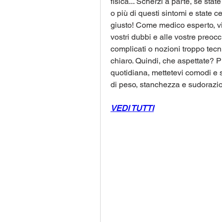
fisica... Scherzi a parte, se st
o più di questi sintomi e state c
giusto! Come medico esperto, vi 
vostri dubbi e alle vostre preoc
complicati o nozioni troppo tecn
chiaro. Quindi, che aspettate? P
quotidiana, mettetevi comodi e sc
di peso, stanchezza e sudorazio
VEDI TUTTI