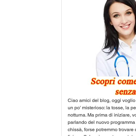
Ciao amici del blog, oggi voglio
un po' misterioso: la tosse, la p
notturna. Ma prima di iniziare, v
parlando del nuovo programma fi
chissà, forse potremmo trovare q