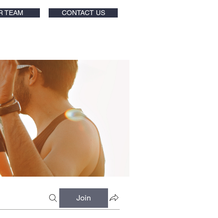
R TEAM
CONTACT US
Join