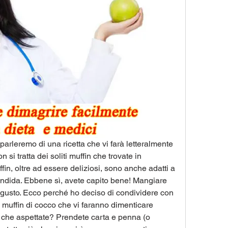
 parleremo di una ricetta che vi farà letteralmente 
 si tratta dei soliti muffin che trovate in 
fin, oltre ad essere deliziosi, sono anche adatti a 
andida. Ebbene sì, avete capito bene! Mangiare 
 gusto. Ecco perché ho deciso di condividere con 
ei muffin di cocco che vi faranno dimenticare 
i che aspettate? Prendete carta e penna (o 