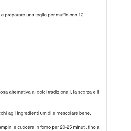
 e preparare una teglia per muffin con 12 
sa alternativa ai dolci tradizionali, la scorza e il 
cchi agli ingredienti umidi e mescolare bene.
tampini e cuocere in forno per 20-25 minuti, fino a 