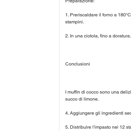
Preparazione:
1. Preriscaldare il forno a 180°C
stampini.
2. In una ciotola, fino a doratura.
Conclusioni
I muffin di cocco sono una delizio
succo di limone.
4. Aggiungere gli ingredienti se
5. Distribuire l'impasto nei 12 s