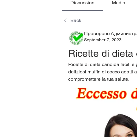
Discussion
Media
Back
Проверено Администра
September 7, 2023
Ricette di dieta
Ricette di dieta candida facili e
deliziosi muffin di cocco adatti 
compromettere la tua salute.