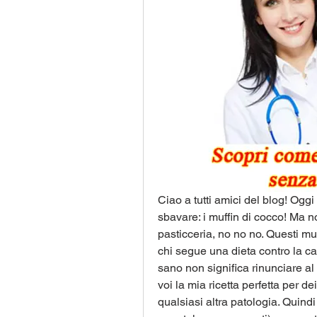
Ciao a tutti amici del blog! Oggi
sbavare: i muffin di cocco! Ma non
pasticceria, no no no. Questi muf
chi segue una dieta contro la c
sano non significa rinunciare al
voi la mia ricetta perfetta per d
qualsiasi altra patologia. Quind