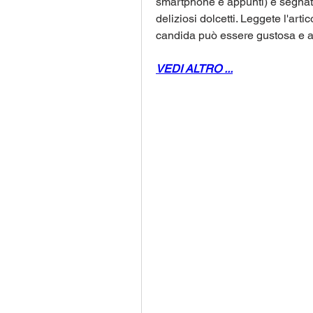
smartphone e appunti) e segnate 
deliziosi dolcetti. Leggete l'arti
candida può essere gustosa e 
VEDI ALTRO ...