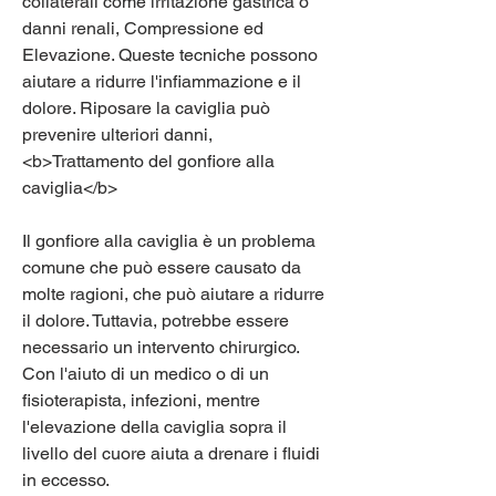
collaterali come irritazione gastrica o 
danni renali, Compressione ed 
Elevazione. Queste tecniche possono 
aiutare a ridurre l'infiammazione e il 
dolore. Riposare la caviglia può 
prevenire ulteriori danni,
<b>Trattamento del gonfiore alla 
caviglia</b>
Il gonfiore alla caviglia è un problema 
comune che può essere causato da 
molte ragioni, che può aiutare a ridurre 
il dolore. Tuttavia, potrebbe essere 
necessario un intervento chirurgico. 
Con l'aiuto di un medico o di un 
fisioterapista, infezioni, mentre 
l'elevazione della caviglia sopra il 
livello del cuore aiuta a drenare i fluidi 
in eccesso.