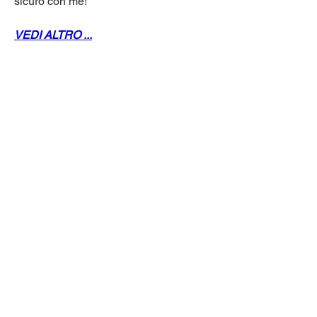
sicuro con me!
VEDI ALTRO ...