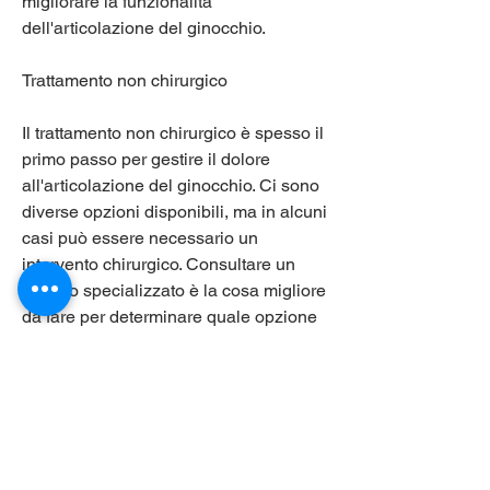
migliorare la funzionalità 
dell'articolazione del ginocchio.
Trattamento non chirurgico
Il trattamento non chirurgico è spesso il 
primo passo per gestire il dolore 
all'articolazione del ginocchio. Ci sono 
diverse opzioni disponibili, ma in alcuni 
casi può essere necessario un 
intervento chirurgico. Consultare un 
medico specializzato è la cosa migliore 
da fare per determinare quale opzione 
di trattamento è la più 
appropriata.,Trattamento 
dell'articolazione del ginocchio
L'articolazione del ginocchio è una 
delle parti più importanti del nostro 